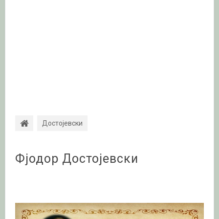
Достојевски
Фјодор Достојевски