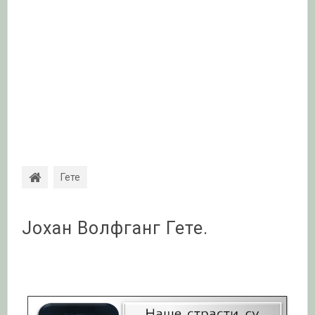
Гете
Јохан Волфганг Гете.