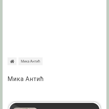
Мика Антић
Мика Антић