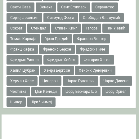
Свети Сава
Сенека
Сент Егзипери
Сервантес
Сергеј Јесењин
Сигмунд Фројд
Слободан Владушић
Сократ
Стендал
Стивен Кинг
Тагоре
Тин Ујевић
Томас Карлајл
Урош Предић
Франсоа Волтер
Франц Кафка
Френсис Бејкон
Фридрих Ниче
Фридрих Рихтер
Фридрих Хебел
Фридрих Хегел
Халил Џубран
Хенри Бергсон
Хенрик Сјенкјевич
Херман Хесе
Цицерон
Чарлс Буковски
Чарлс Дикенс
Честитка
Џон Кенеди
Џорџ Бернард Шо
Џорџ Орвел
Шилер
Шри Чинмој