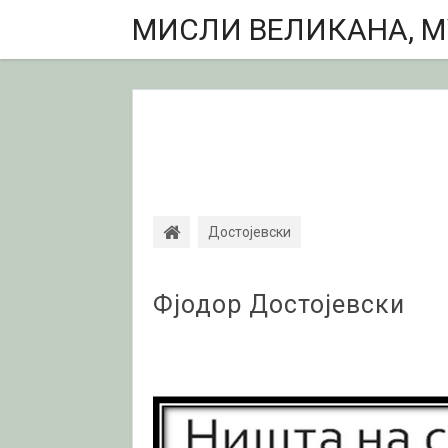
МИСЛИ ВЕЛИКАНА, МУ
Достојевски
Фјодор Достојевски