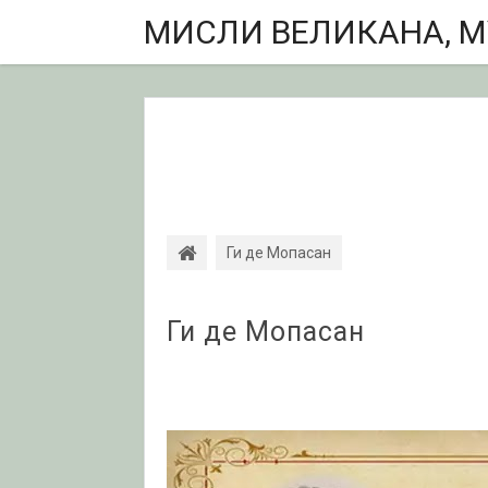
МИСЛИ ВЕЛИКАНА, МУ
Ги де Мопасан
Ги де Мопасан