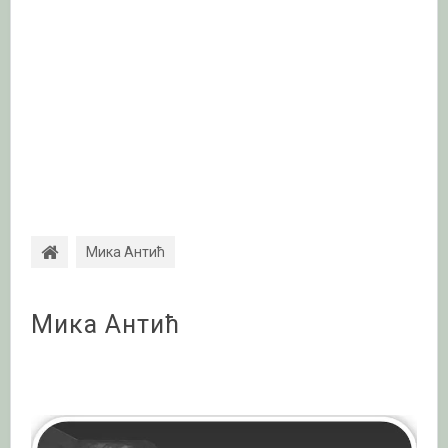
Мика Антић
Мика Антић