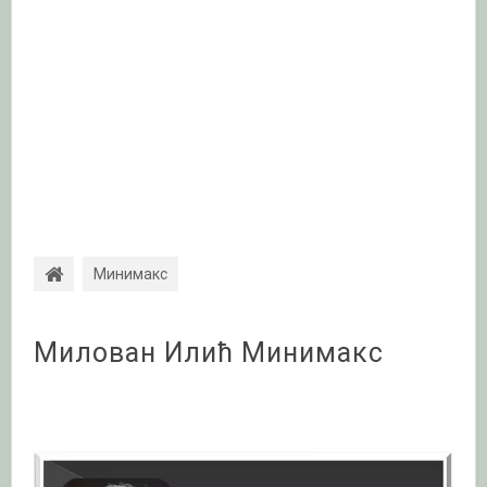
Минимакс
Милован Илић Минимакс