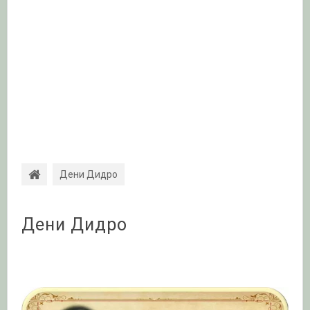
Дени Дидро
Дени Дидро