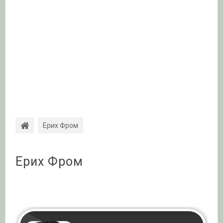
Ерих Фром
Ерих Фром