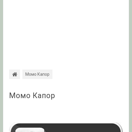
Момо Капор
Момо Капор