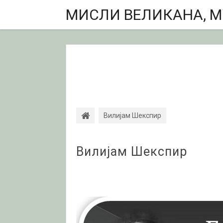
МИСЛИ ВЕЛИКАНА, МУ
Вилијам Шекспир
Вилијам Шекспир